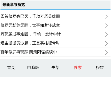
最新章节预览
回首修罗身已灭，千劫万厄英雄胆
修罗无影剑无踪，世事如梦转成空
丹药虽成事难圆， 千钧一发计中计
烟尘漫漫黄沙起，正是英雄埋骨时
百年修罗再现踪 阴策阳谋笑谈中
首页
电脑版
书架
搜索
报错