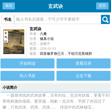
玄武诀
返回
首页
书名
玄武诀
作者：
六桑
分类：
修真小说
状态：连载中
更新：2026-01-01
最新：
回首修罗身已灭，千劫万厄英雄胆
开始阅读
查看目录
加入书架
点击下载
小说简介
一篇很传统的武侠故事，没有剑仙，也没有妖狐，更看不到
香艳刺激的场面。要穿越，抱歉！也没有，早跟了你说过了
嘛，只有武侠、武侠、武侠...... 传说中的武林秘宝...