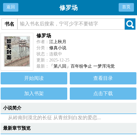
修罗场
返回
首页
书名
修罗场
作者：
江上秋月
分类：
修真小说
状态：连载中
更新：2025-12-25
最新：
「第八回」百年纷争止 一梦浑沌觉
开始阅读
查看目录
加入书架
点击下载
小说简介
从岭南到漠北的长征 从青丝到白发的爱恋...
最新章节预览